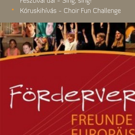
Fesztivál dal - Sing, sing!
Kóruskihívás - Choir Fun Challenge