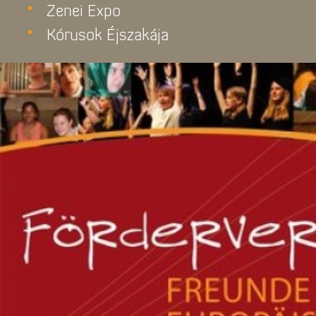
Zenei Expo
Kórusok Éjszakája