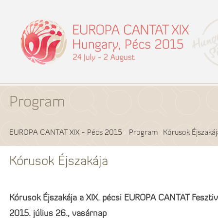
Program
EUROPA CANTAT XIX - Pécs 2015
Program
Kórusok Éjszakáj
Kórusok Éjszakája
Kórusok Éjszakája a XIX. pécsi EUROPA CANTAT Feszti
2015. július 26., vasárnap