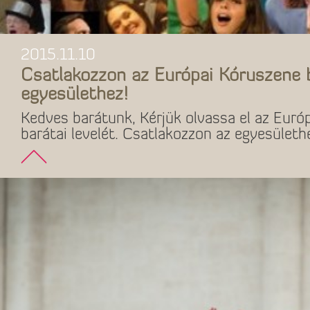
2015.11.10
Csatlakozzon az Európai Kóruszene 
egyesülethez!
Kedves barátunk, Kérjük olvassa el az Euró
barátai levelét. Csatlakozzon az egyesületh