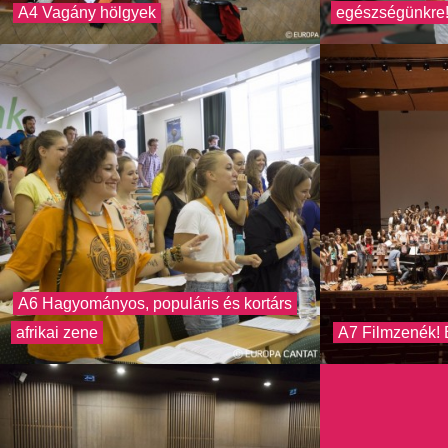
A4 Vagány hölgyek
egészségünkre
A6 Hagyományos, populáris és kortárs
afrikai zene
A7 Filmzenék! 