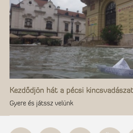
Kezdődjön hát a pécsi kincsvadászat
Gyere és játssz velünk