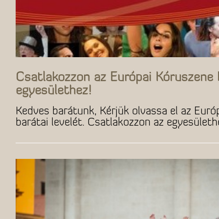
Csatlakozzon az Európai Kóruszene 
egyesülethez!
Kedves barátunk, Kérjük olvassa el az Euró
barátai levelét. Csatlakozzon az egyesületh