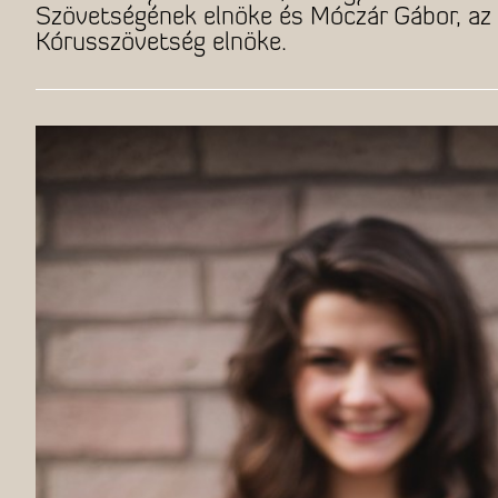
Szövetségének elnöke és Móczár Gábor, az
Kórusszövetség elnöke.