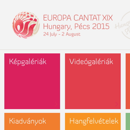
Képgalériák
Videógalériák
Kiadványok
Hangfelvételek