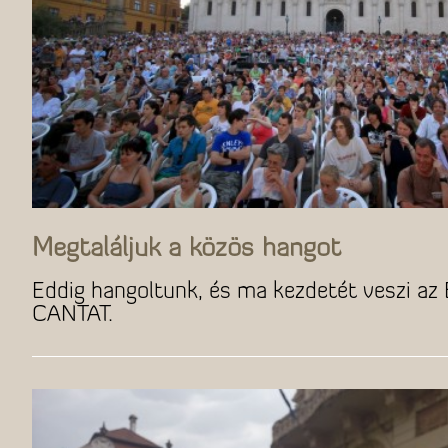
Megtaláljuk a közös hangot
Eddig hangoltunk, és ma kezdetét veszi a
CANTAT.