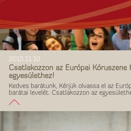
2015.11.10
Csatlakozzon az Európai Kóruszene 
egyesülethez!
Kedves barátunk, Kérjük olvassa el az Euró
barátai levelét. Csatlakozzon az egyesületh